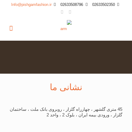
Info@pishgamfashion.ir
02633508796
02633502350
نشانی ما
45 متری گلشهر ، چهارراه گلزار ، روبروی بانک ملت ، ساختمان
گلزار ، ورودی بیمه ایران ، بلوک 2 ، واحد 2