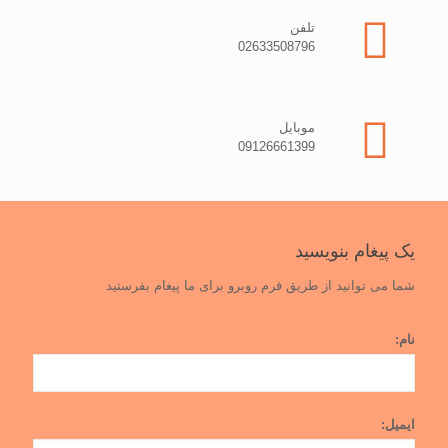
تلفن
02633508796
موبایل
09126661399
یک پیغام بنویسید
شما می توانید از طریق فرم روبرو برای ما پیغام بفرستید
نام:
ایمیل: