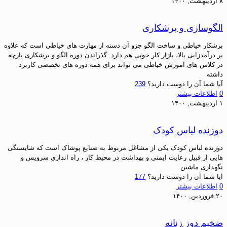
۸ اردیبهشت, ۱۴۰۰
الگوسازی و برشکاری
برشکار خیاطی و ساخت الگو جزو آن دسته از مهارت های خیاطی است که علاوه
بر درآمدزایی بالا، بازار کار خوبی هم دارد. گذراندن دوره الگو و برشکاری پارچه
در کلاس های آموزش خیاطی می تواند برای همه دوره های تخصصی کاربرد
داشته
آیا شما آن را دوست دارید؟
239
0
اطلاعات بیشتر
۱ اردیبهشت, ۱۴۰۰
دوزنده لباس کودک
دوزنده لباس کودک یکی از مشاغل مربوط به صنایع پوشاک است که شایستگی
هایی از قبیل رعایت ایمنی و بهداشت در محیط کار ، راه اندازی سرویس و
نگهداری ماشین
آیا شما آن را دوست دارید؟
177
0
اطلاعات بیشتر
۲۰ فروردین, ۱۴۰۰
ضخیم دوز زنانه