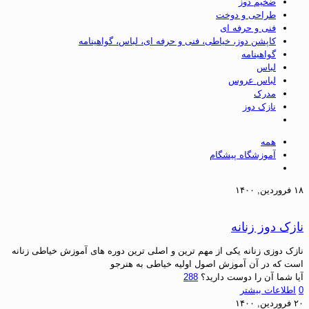
ضخیم دوز
طراحی و دوخت
فنی و حرفه ای
کاپشن دوز، خیاطی، فنی و حرفه ای، لباس، گواهینامه
گواهینامه
لباس
لباس عروس
مدرک
نازک دوز
همه
آموزشگاه پیشگام
۱۸ فروردین, ۱۴۰۰
نازک دوز زنانه
نازک دوزی زنانه یکی از مهم ترین و اصلی ترین دوره های آموزش خیاطی زنانه
است که در آن آموزش اصول اولیه خیاطی به هنرجو
آیا شما آن را دوست دارید؟
288
0
اطلاعات بیشتر
۲۰ فروردین, ۱۴۰۰