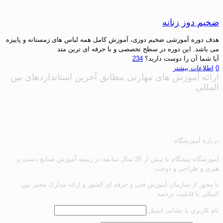
ضخیم دوز زنانه
هدف دوره آموزشی ضخیم دوزی، آموزش کامل همه لباس های زمستانه و پاییزه
می باشد. این دوره در سطح تخصصی و با حرفه ای ترین متد
آیا شما آن را دوست دارید؟
234
0
اطلاعات بیشتر
ارائه آموزش های مهارتی
مطابق آخرین استانداردهای بین
المللی
با ما تماس بگیرید
درباره آموزشگاه
آموزشگاه پیشگام با بیش از 26 سال سابقه در زمینه آموزش صنایع دستی و
هنری و طراحی و دوخت
با مجوز از سازمان آموزش فنی و حرفه ای کشور و ارائه مدارک معتبر بین
المللی با قابلیت ترجمه
نام کاربری یا نشانی ایمیل