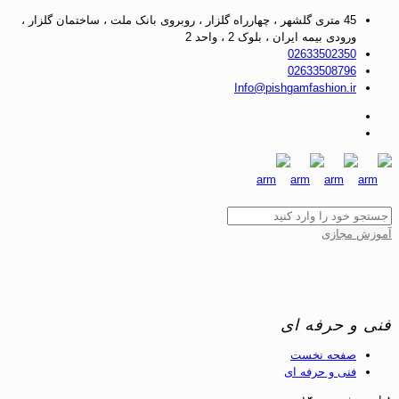
45 متری گلشهر ، چهارراه گلزار ، روبروی بانک ملت ، ساختمان گلزار ،
ورودی بیمه ایران ، بلوک 2 ، واحد 2
02633502350
02633508796
Info@pishgamfashion.ir
آموزش مجازی
فنی و حرفه ای
صفحه نخست
فنی و حرفه ای