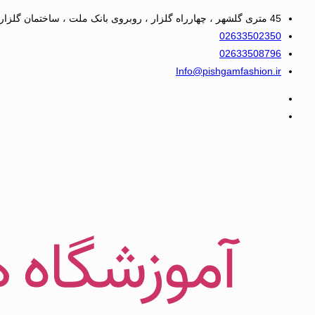
45 متری گلشهر ، چهارراه گلزار ، روبروی بانک ملت ، ساختمان گلزار ، ورودی بیمه ایران ، بلوک 2 ، واحد 2
02633502350
02633508796
Info@pishgamfashion.ir