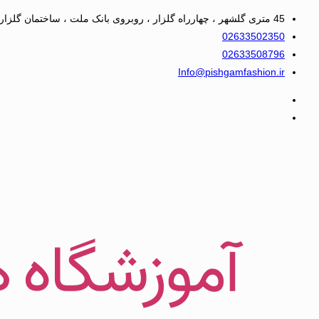
45 متری گلشهر ، چهارراه گلزار ، روبروی بانک ملت ، ساختمان گلزار ، ورودی بیمه ایران ، بلوک 2 ، واحد 2
02633502350
02633508796
Info@pishgamfashion.ir