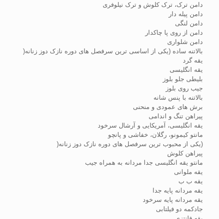
دامن ترک، ترک کلوش و ترک نیلوفری
دامن پیله دار
دامن لنگی
دامن از روی پا چاکدار
دامن شلواری
بالاتنه ساده (یکی از اساسی ترین سرفصل های دوره نازک دوز زنانه(
یقه گرد
یقه انگلیسی
بلیطی جلو بلوز
جیب روی بلوز
بالاتنه با پنس شانه
برش های عمودی و منحنی
پیراهن تنگ و اندامی
یقه انگلیسی، آمریکایی و آرشال سرخود
مانتو کیمونو، رگلان، خفاشی و پانچو
(یکی از محبوب ترین سرفصل های دوره نازک دوز زنانه(
پیراهن کلوش
مانتو یقه انگلیسی جدا مردانه به همراه جیب
یقه ملوانی
یقه ب ب
یقه مردانه پایه جدا
یقه مردانه پایه سرخود
جادکمه دو فیلتابی
یقه فانتزی