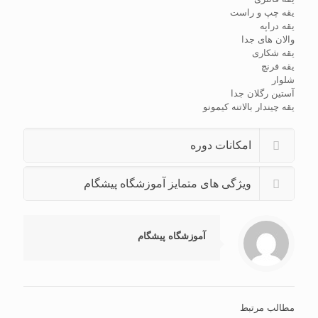
یقه چپ و راست
یقه دراپه
والان های جدا
یقه شکاری
یقه فرنچ
شلوار
آستین رگلان جدا
یقه چیندار بالاتنه کیمونو
امکانات دوره
ویژگی های متمایز آموزشگاه پیشگام
آموزشگاه پیشگام
مطالب مرتبط