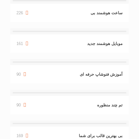
ساعت هوشمند بی
226
موبایل هوشمند جدید
161
آموزش فتوشاپ حرفه ای
90
تم چند منظوره
90
بی بهترین قالب برای شما
169