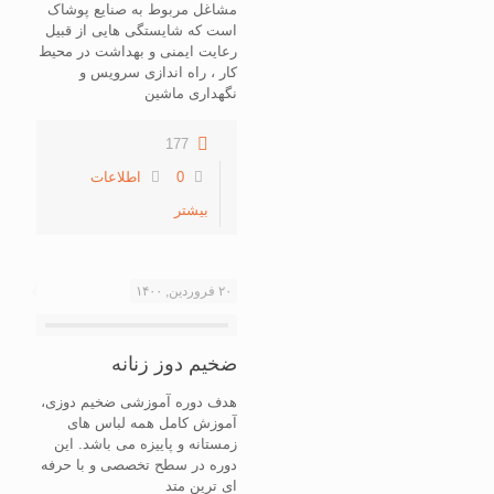
مشاغل مربوط به صنایع پوشاک
است که شایستگی هایی از قبیل
رعایت ایمنی و بهداشت در محیط
کار ، راه اندازی سرویس و
نگهداری ماشین
177
0
اطلاعات
بیشتر
۲۰ فروردین, ۱۴۰۰
ضخیم دوز زنانه
هدف دوره آموزشی ضخیم دوزی،
آموزش کامل همه لباس های
زمستانه و پاییزه می باشد. این
دوره در سطح تخصصی و با حرفه
ای ترین متد